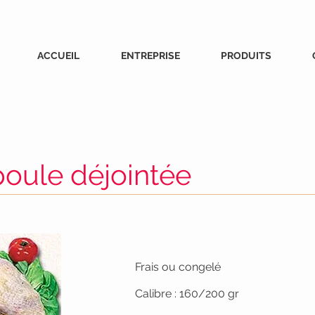
ACCUEIL
ENTREPRISE
PRODUITS
poule déjointée
Frais ou congelé
Calibre : 160/200 gr