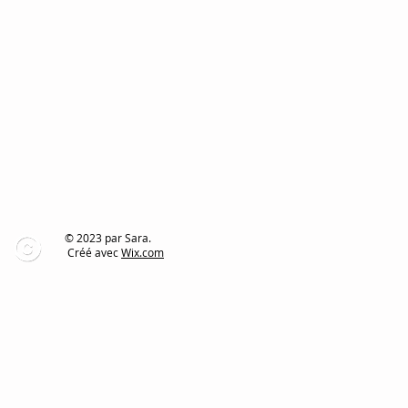
© 2023 par Sara.
Créé avec
Wix.com