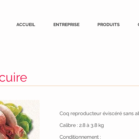
ACCUEIL
ENTREPRISE
PRODUITS
cuire
Coq reproducteur éviscéré sans ab
Calibre : 2.8 à 3.8 kg
Conditionnement :