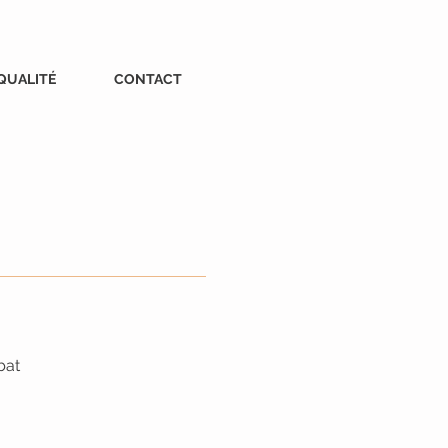
QUALITÉ
CONTACT
at​