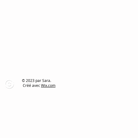
© 2023 par Sara.
Créé avec
Wix.com